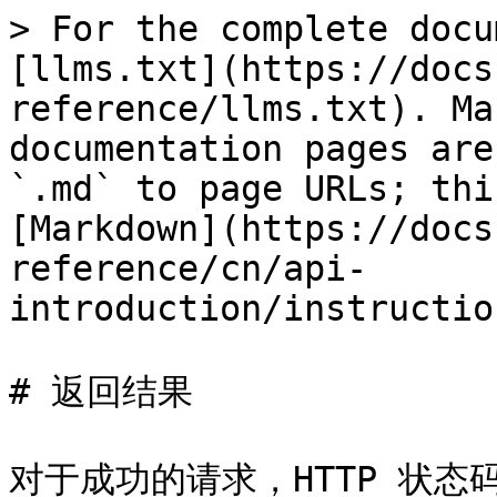
> For the complete docu
[llms.txt](https://docs
reference/llms.txt). Ma
documentation pages are
`.md` to page URLs; thi
[Markdown](https://docs
reference/cn/api-
introduction/instructio
# 返回结果

对于成功的请求，HTTP 状态