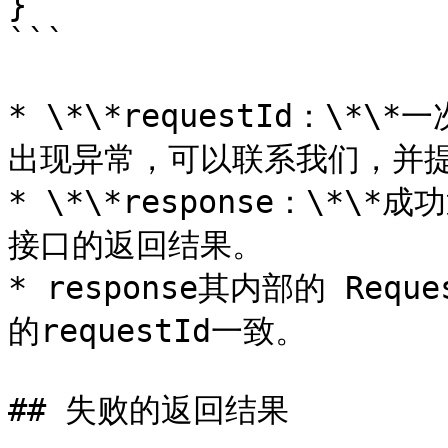
}

```

* \*\*requestId：\*\
出现异常，可以联系我们，并提供
* \*\*response：\*
接口的返回结果。

* response其内部的 Re
的requestId一致。

## 失败的返回结果
