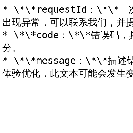
* \*\*requestId：\*\
出现异常，可以联系我们，并提供
* \*\*code：\*\*错
分。

* \*\*message：\*