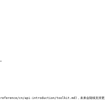
i-reference/cn/api-introduction/toolkit.md)，未来