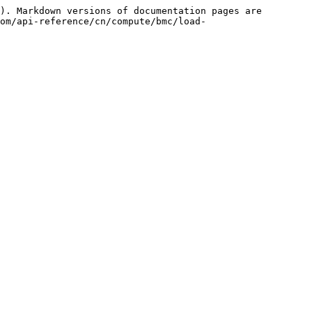
). Markdown versions of documentation pages are 
om/api-reference/cn/compute/bmc/load-