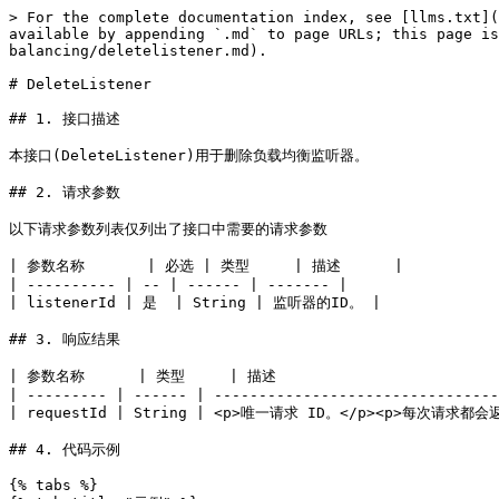
> For the complete documentation index, see [llms.txt](
available by appending `.md` to page URLs; this page is
balancing/deletelistener.md).

# DeleteListener

## 1. 接口描述

本接口(DeleteListener)用于删除负载均衡监听器。

## 2. 请求参数

以下请求参数列表仅列出了接口中需要的请求参数

| 参数名称       | 必选 | 类型     | 描述      |

| ---------- | -- | ------ | ------- |

| listenerId | 是  | String | 监听器的ID。 |

## 3. 响应结果

| 参数名称      | 类型     | 描述                           
| --------- | ------ | --------------------------------
| requestId | String | <p>唯一请求 ID。</p><p>每次请求
## 4. 代码示例

{% tabs %}
