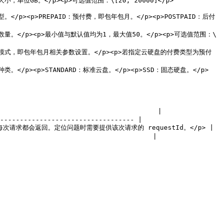
\[20, 20000]</p>                                    
<p>付费类型。</p><p>PREPAID：预付费，即包年包月。</p><p>POSTPAID：后付
 | <p>云硬盘数量。</p><p>最小值与默认值均为1，最大值50。</p><p>可选值范围：\
d) | <p>预付费模式，即包年包月相关参数设置。</p><p>若指定云硬盘的付费类型为预付
<p>云硬盘种类。</p><p>STANDARD：标准云盘。</p><p>SSD：固态硬盘。</p>
                                      |

---------------------------------- |

。</p><p>每次请求都会返回。定位问题时需要提供该次请求的 requestId。</p> |

                                      |
