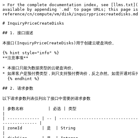
> For the complete documentation index, see [llms.txt](
available by appending `.md` to page URLs; this page is
reference/cn/compute/vm/disk/inquirypricecreatedisks.md
# InquiryPriceCreateDisks

## 1. 接口描述

本接口(InquiryPriceCreateDisks)用于创建云硬盘询价。

{% hint style="info" %}

**注意事项**

* 本接口只能为数据类型的云硬盘询价。

* 如果客户是预付费类型，则只支持预付费询价，反之亦然。如需开通对应付费方
  {% endhint %}

## 2. 请求参数

以下请求参数列表仅列出了接口中需要的请求参数

| 参数名称          | 必选 | 类型                                                                 
|

| ------------- | -- | --------------------------------
-------------- |

| zoneId        | 是  | String                                    
|
