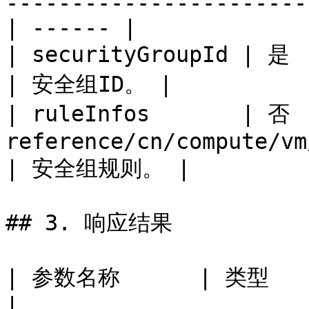
-----------------------
| ------ |

| securityGroupId | 是  | String                                          
| 安全组ID。 |

| ruleInfos       | 否 
reference/cn/compute/vm
| 安全组规则。 |

## 3. 响应结果

| 参数名称      | 类型     | 描述                                   
|
