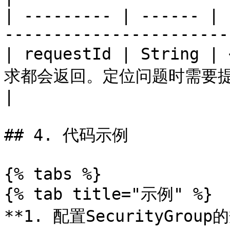
| --------- | ------ | 
-----------------------
| requestId | String
求都会返回。定位问题时需要提供该
|

## 4. 代码示例

{% tabs %}

{% tab title="示例" %}

**1. 配置SecurityGroup