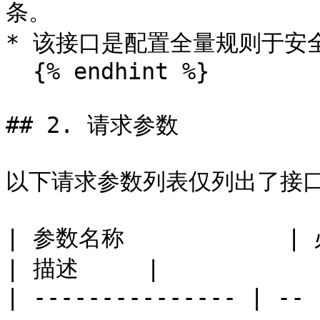
条。

* 该接口是配置全量规则于安全
  {% endhint %}

## 2. 请求参数

以下请求参数列表仅列出了接口
| 参数名称            | 必选 | 类型                                             
| 描述     |

| --------------- | -- 