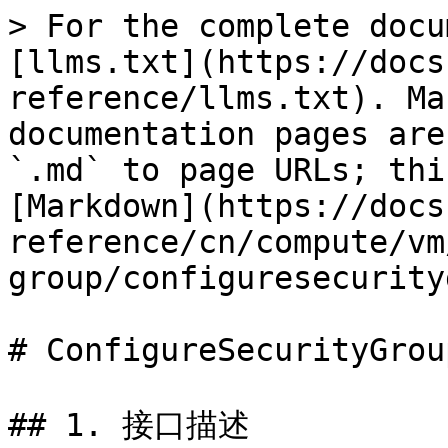
> For the complete docu
[llms.txt](https://docs
reference/llms.txt). Ma
documentation pages are
`.md` to page URLs; thi
[Markdown](https://docs
reference/cn/compute/vm
group/configuresecurity
# ConfigureSecurityGrou
## 1. 接口描述
