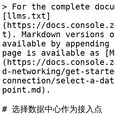
> For the complete docu
[llms.txt]
(https://docs.console.z
t). Markdown versions o
available by appending 
page is available as [M
(https://docs.console.z
d-networking/get-starte
connection/select-a-dat
point.md).

# 选择数据中心作为接入点
