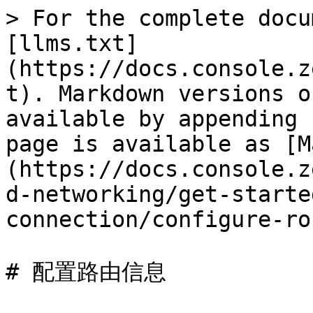
> For the complete docu
[llms.txt]
(https://docs.console.z
t). Markdown versions o
available by appending 
page is available as [M
(https://docs.console.z
d-networking/get-starte
connection/configure-ro
# 配置路由信息
