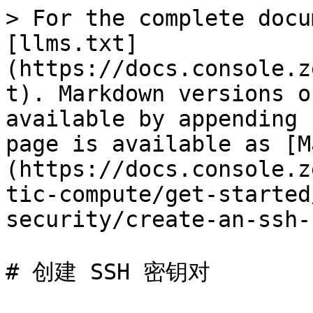
> For the complete docu
[llms.txt]
(https://docs.console.z
t). Markdown versions o
available by appending 
page is available as [M
(https://docs.console.z
tic-compute/get-started
security/create-an-ssh-
# 创建 SSH 密钥对
