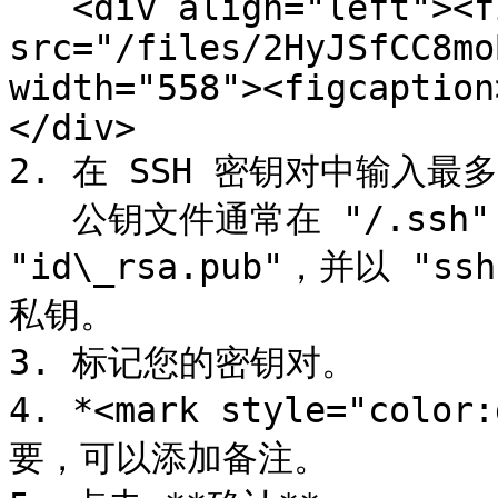
   <div align="left"><figure><img 
src="/files/2HyJSfCC8mo
width="558"><figcaption
</div>

2. 在 SSH 密钥对中输入最
   公钥文件通常在 "/.ssh" 文件夹中命名为 
"id\_rsa.pub"，并以 "
私钥。

3. 标记您的密钥对。

4. *<mark style="colo
要，可以添加备注。
