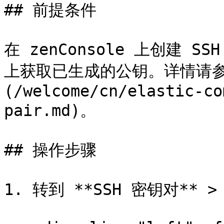
## 前提条件

在 zenConsole 上创建
上获取已生成的公钥。详情请参阅
(/welcome/cn/elastic-co
pair.md)。

## 操作步骤

1. 转到 **SSH 密钥对** >