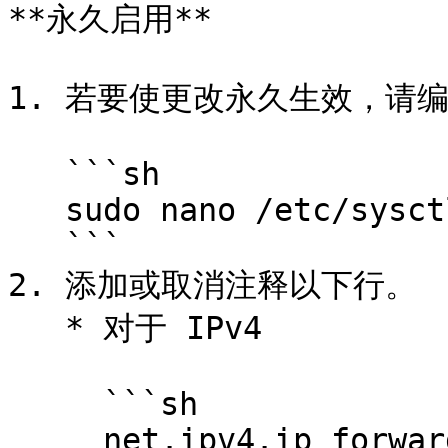
**永久启用**

1. 若要使更改永久生效，请编辑 `
   ```sh

   sudo nano /etc/sysctl.conf

   ```

2. 添加或取消注释以下行。

   * 对于 IPv4

     ```sh

     net.ipv4.ip_forward=1
