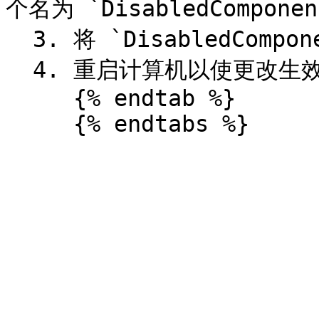
个名为 `DisabledCompone
  3. 将 `DisabledComponents` 的值设置为 `0`。

  4. 重启计算机以使更改生效。

     {% endtab %}
