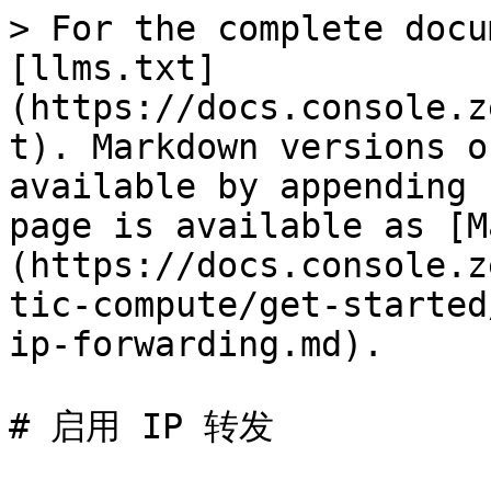
> For the complete docu
[llms.txt]
(https://docs.console.z
t). Markdown versions o
available by appending 
page is available as [M
(https://docs.console.z
tic-compute/get-started
ip-forwarding.md).

# 启用 IP 转发
