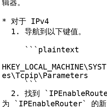
辑器。

* 对于 IPv4

  1. 导航到以下键值。

     ```plaintext

HKEY_LOCAL_MACHINE\SYST
es\Tcpip\Parameters

     ```

  2. 找到 `IPEnableRouter` 项。如果不存在，请创建一个名
为 `IPEnableRouter` 的