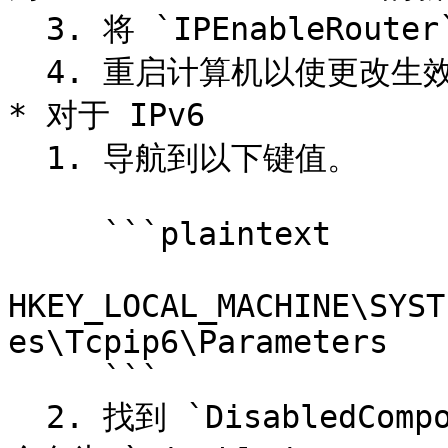
  3. 将 `IPEnableRouter` 的值设置为 `1`。

  4. 重启计算机以使更改生效。

* 对于 IPv6

  1. 导航到以下键值。

     ```plaintext

HKEY_LOCAL_MACHINE\SYST
es\Tcpip6\Parameters

     ```

  2. 找到 `DisabledComponents` 项。如果不存在，请创建一