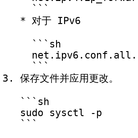
     ```

   * 对于 IPv6

     ```sh

     net.ipv6.conf.all.forwarding=1

     ```

3. 保存文件并应用更改。

   ```sh

   sudo sysctl -p

   ```
