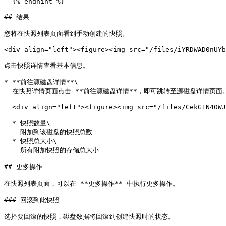
  {% endhint %}

## 结果

您将在快照列表页面看到手动创建的快照。

<div align="left"><figure><img src="/files/iYRDWAD0nUYb
点击快照详情查看基本信息。

* **前往源磁盘详情**\

  在快照详情页面点击 **前往源磁盘详情**，即可跳转至源磁盘详情页面。

  <div align="left"><figure><img src="/files/CekG1N40WJ2gQhmq3lcx" alt=""><figcaption></figcaption></figure></div>

  * 快照数量\

    附加到该磁盘的快照总数

  * 快照总大小\

    所有附加快照的存储总大小

## 更多操作

在快照列表页面，可以在 **更多操作** 中执行更多操作。

### 回滚到此快照

选择要回滚的快照，磁盘数据将回滚到创建快照时的状态。
