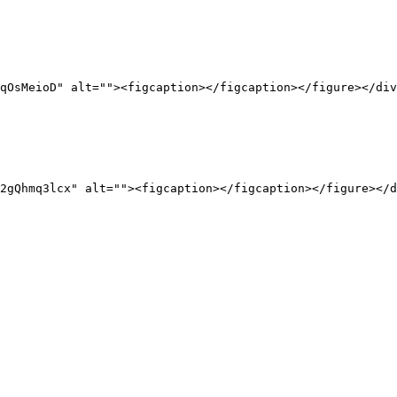
qOsMeioD" alt=""><figcaption></figcaption></figure></div