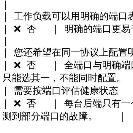
|

| 工作负载可以用明确的端口表示——即使是很长的列表      
| ❌ 否   | 明确的端口更易于监控、审计和推理。
|

| 您还希望在同一协议上配置明确端口的监听器               
| ❌ 否   | 全端口与明
只能选其一，不能同时配置。 |
| 需要按端口评估健康状态                                             
| ❌ 否   | 每台后端只
测到部分端口的故障。    |
