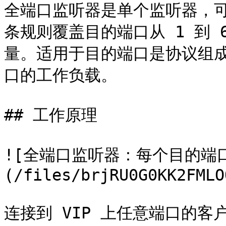
全端口监听器是单个监听器，可
条规则覆盖目的端口从 1 到 65
量。适用于目的端口是协议组
口的工作负载。

## 工作原理

![全端口监听器：每个目的端
(/files/brjRU0G0KK2FMLO
连接到 VIP 上任意端口的