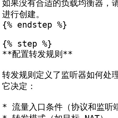
如果没有合适的负载均衡器，请点击 *
进行创建。

{% endstep %}

{% step %}

**配置转发规则**

转发规则定义了监听器如何处
它决定：

* 流量入口条件（协议和监听端