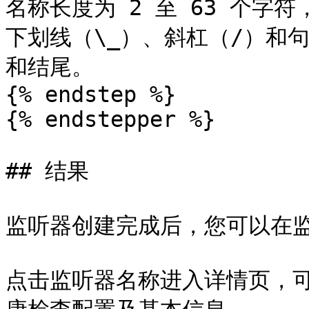
名称长度为 2 至 63 个字
下划线（\_）、斜杠（/）和
和结尾。

{% endstep %}

{% endstepper %}

## 结果

监听器创建完成后，您可以在监
点击监听器名称进入详情页，