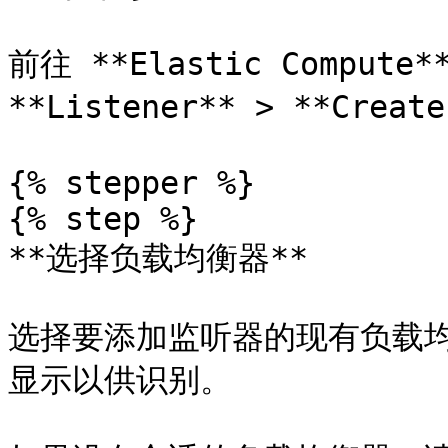
前往 **Elastic Compute**
**Listener** > **Create
{% stepper %}

{% step %}

**选择负载均衡器**

选择要添加监听器的现有负载均
显示以供识别。
