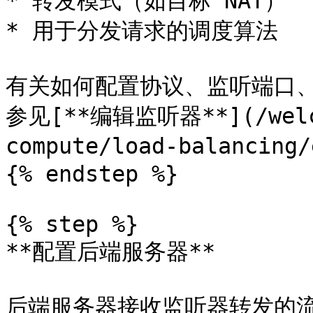
* 转发模式（如目标 NAT）

* 用于分发请求的调度算法

有关如何配置协议、监听端口
参见[**编辑监听器**](/welco
compute/load-balancing/
{% endstep %}

{% step %}

**配置后端服务器**

后端服务器接收监听器转发的