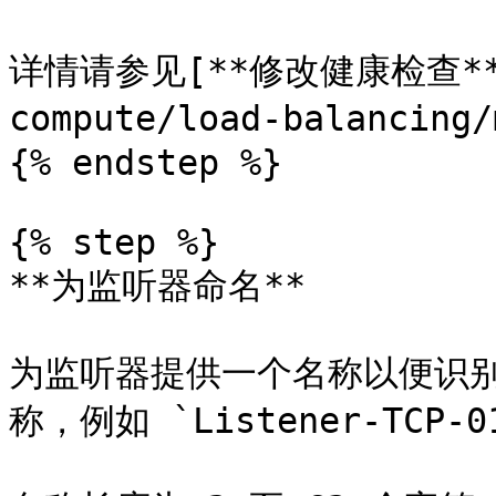
详情请参见[**修改健康检查**](/
compute/load-balancing/
{% endstep %}

{% step %}

**为监听器命名**

为监听器提供一个名称以便识
称，例如 `Listener-TCP-01