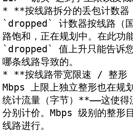
* **按线路拆分的丢包计数器
`dropped` 计数器按线
路饱和，正在规划中。在此功能上
`dropped` 值上升只能告
哪条线路导致的。

* **按线路带宽限速 / 整形
Mbps 上限上独立整形也在规
统计流量（字节）**——这使得流
分别计价。Mbps 级别的整形
线路进行。
