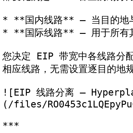
* **国内线路** — 当目的地
* **国际线路** — 用于所有
您决定 EIP 带宽中各线路
相应线路，无需设置逐目的地规
![EIP 线路分离 — Hyper
(/files/RO0453c1LQEpyPu
***
