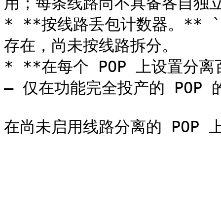
用；每条线路尚不具备各自独立的
* **按线路丢包计数器。** `
存在，尚未按线路拆分。

* **在每个 POP 上设置分离百分
— 仅在功能完全投产的 POP 