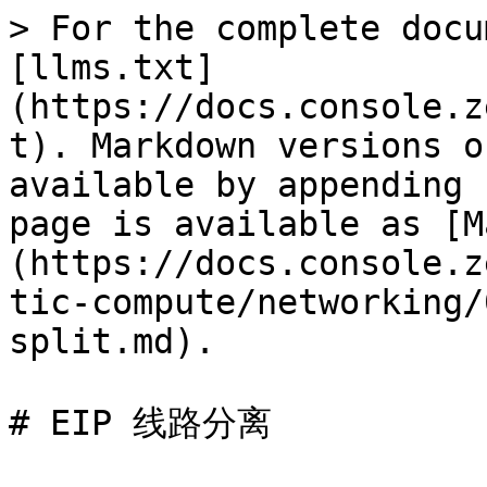
> For the complete docu
[llms.txt]
(https://docs.console.z
t). Markdown versions o
available by appending 
page is available as [M
(https://docs.console.z
tic-compute/networking/
split.md).

# EIP 线路分离
