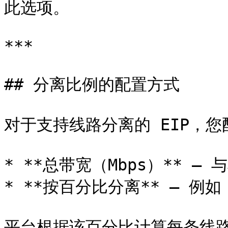
此选项。

***

## 分离比例的配置方式

对于支持线路分离的 EIP，您
* **总带宽（Mbps）** —
* **按百分比分离** — 例如，
平台根据该百分比计算每条线路的上