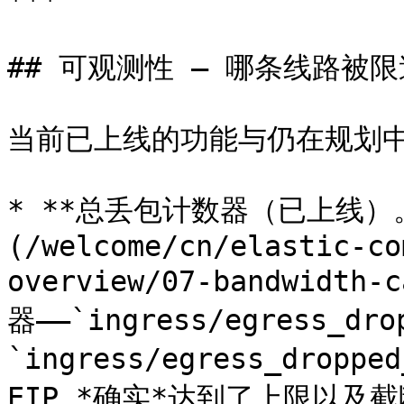
***

## 可观测性 — 哪条线路被限
当前已上线的功能与仍在规划中
* **总丢包计数器（已上线）
(/welcome/cn/elastic-co
overview/07-bandwidth
器——`ingress/egress_dro
`ingress/egress_drop
EIP *确实*达到了上限以及截