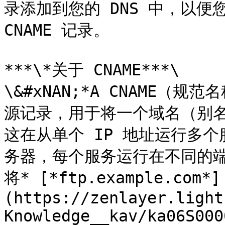
录添加到您的 DNS 中，以便您
CNAME 记录。

***\*关于 CNAME***\

\&#xNAN;*A CNAME（
源记录，用于将一个域名（别
这在从单个 IP 地址运行多个服
务器，每个服务运行在不同的
将* [*ftp.example.com*]
(https://zenlayer.light
Knowledge__kav/ka06S000