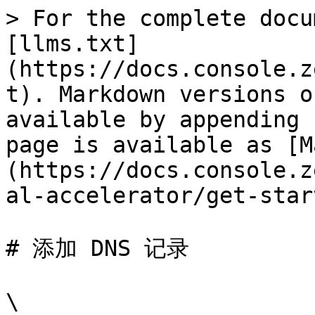
> For the complete docu
[llms.txt]
(https://docs.console.z
t). Markdown versions o
available by appending 
page is available as [M
(https://docs.console.z
al-accelerator/get-star
# 添加 DNS 记录

\
