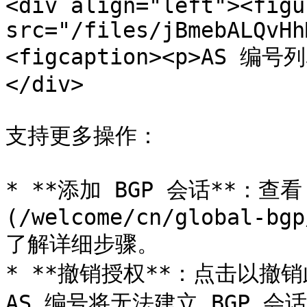
<div align="left"><figu
src="/files/jBmebALQvHh
<figcaption><p>AS 编号列
</div>

支持更多操作：

* **添加 BGP 会话**：查看
(/welcome/cn/global-bgp
了解详细步骤。

* **撤销授权**：点击以撤销
AS 编号将无法建立 BGP 会话