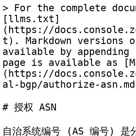
> For the complete docu
[llms.txt]
(https://docs.console.z
t). Markdown versions o
available by appending 
page is available as [M
(https://docs.console.z
al-bgp/authorize-asn.md)
# 授权 ASN

自治系统编号 (AS 编号) 是