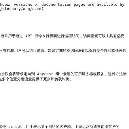
kdown versions of documentation pages are available by 
/glossary/a-g/a.md).

通常用于通过 API 或命令行界面进行编程访问，访问密钥可以由具有必要
保只有授权用户可以访问资源。建议定期轮换访问密钥以保持安全性和降低未授
路由协议会将请求定向到 Anycast 组中最近的可用服务器或设备。这种方法增
过在多个位置分发流量提供了冗余和负载均衡。

选的其他 as-set，用于表示某个网络的客户域。上游运营商通常使用客户的 