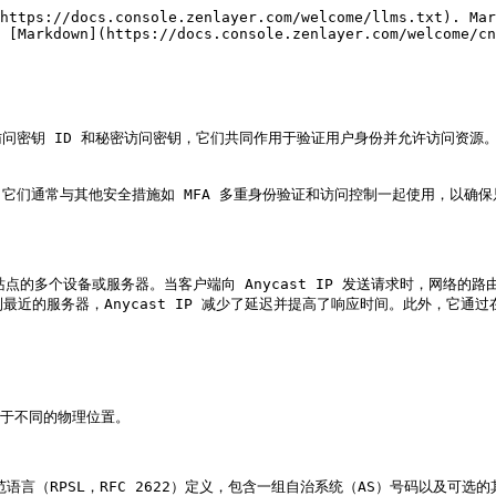
https://docs.console.zenlayer.com/welcome/llms.txt). Mar
 [Markdown](https://docs.console.zenlayer.com/welcome/cn
密钥 ID 和秘密访问密钥，它们共同作用于验证用户身份并允许访问资源。
它们通常与其他安全措施如 MFA 多重身份验证和访问控制一起使用，以确
理站点的多个设备或服务器。当客户端向 Anycast IP 发送请求时，网络的
最近的服务器，Anycast IP 减少了延迟并提高了响应时间。此外，它通
位于不同的物理位置。

略规范语言（RPSL，RFC 2622）定义，包含一组自治系统（AS）号码以及可