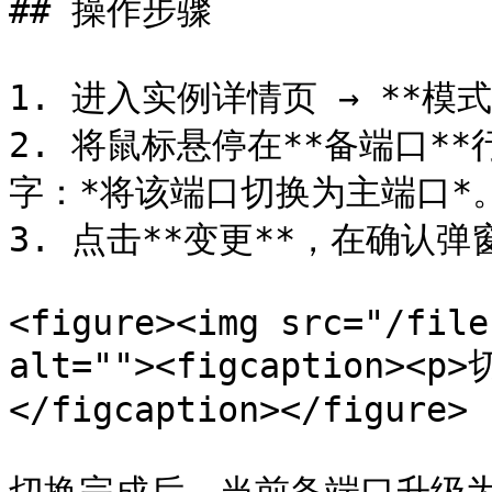
## 操作步骤

1. 进入实例详情页 → **模式配
2. 将鼠标悬停在**备端口*
字：*将该端口切换为主端口*。
3. 点击**变更**，在确认弹窗
<figure><img src="/file
alt=""><figcaption><
</figcaption></figure>
