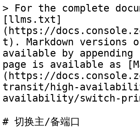
> For the complete docu
[llms.txt]
(https://docs.console.z
t). Markdown versions o
available by appending 
page is available as [M
(https://docs.console.z
transit/high-availabili
availability/switch-pri
# 切换主/备端口
