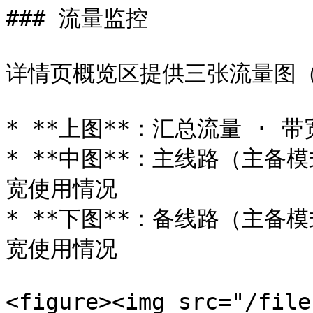
### 流量监控

详情页概览区提供三张流量图（
* **上图**：汇总流量 · 带
* **中图**：主线路（主备
宽使用情况

* **下图**：备线路（主备
宽使用情况

<figure><img src="/file