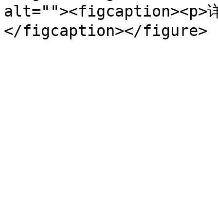
alt=""><figcaption><