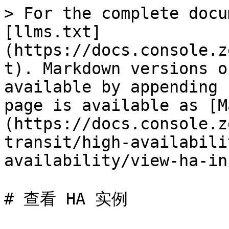
> For the complete docu
[llms.txt]
(https://docs.console.z
t). Markdown versions o
available by appending 
page is available as [M
(https://docs.console.z
transit/high-availabili
availability/view-ha-in
# 查看 HA 实例
