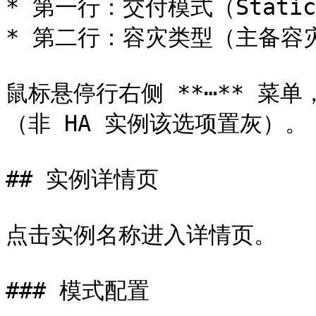
* 第一行：交付模式（Static R
* 第二行：容灾类型（主备容灾
鼠标悬停行右侧 **⋯** 菜
（非 HA 实例该选项置灰）。

## 实例详情页

点击实例名称进入详情页。

### 模式配置
