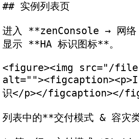
## 实例列表页

进入 **zenConsole → 网络
显示 **HA 标识图标**。

<figure><img src="/file
alt=""><figcaption><p
识</p></figcaption></fig
列表中的**交付模式 & 容灾