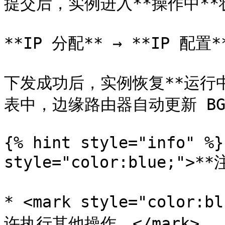
提交后，实例进入**操作中**状
**IP 分配** → **IP 配置**
下发成功后，实例恢复**运行中
表中，边缘路由器自动更新 BG
{% hint style="info" %}
style="color:blue;">**
* <mark style="colo
许执行其他操作。</mark>
