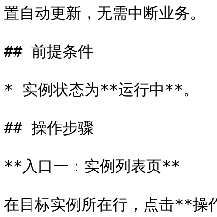
置自动更新，无需中断业务。

## 前提条件

* 实例状态为**运行中**。

## 操作步骤

**入口一：实例列表页**

在目标实例所在行，点击**操作**