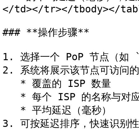
</td></tr></tbody></tabl
### **操作步骤**

1. 选择一个 PoP 节点（如 `A
2. 系统将展示该节点可访问的
   * 覆盖的 ISP 数量

   * 每个 ISP 的名称与对应区域

   * 平均延迟（毫秒）

3. 可按延迟排序，快速识别性能