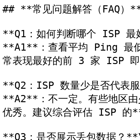
## **常见问题解答（FAQ）**
**Q1：如何判断哪个 ISP 最好
**A1**：查看平均 Ping
常表现最好的前 3 家 ISP 
**Q2：ISP 数量少是否代表服
**A2**：不一定。有些地区
优秀。建议综合评估 ISP 的**
**Q3：是否展示丢包数据？**\