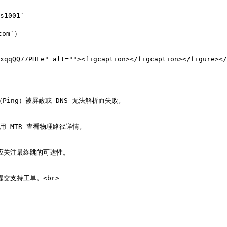
1001`

om`）



Ping）被屏蔽或 DNS 无法解析而失败。

 MTR 查看物理路径详情。

应关注最终跳的可达性。
