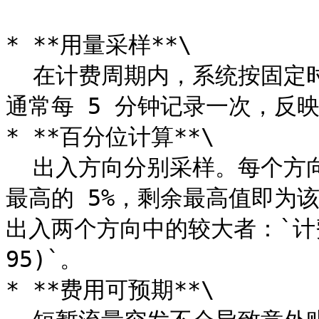
* **用量采样**\

  在计费周期内，系统按固定时间间隔对您的带宽用量进行采样，
通常每 5 分钟记录一次，反映
* **百分位计算**\

  出入方向分别采样。每个方向各自将采样值从高到低排序、去除
最高的 5%，剩余最高值即为该
出入两个方向中的较大者：`计费 9
95)`。

* **费用可预期**\
