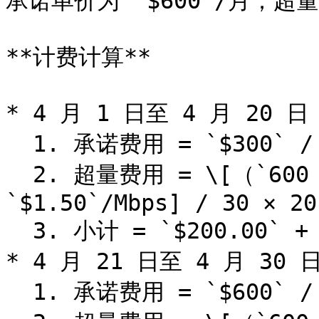
承诺单价为 `$600`/月；超量单
**计费计算**

* 4 月 1 日至 4 月 20 日

  1. 承诺费用 = `$300` / 30 × 20 = `$200.00`

  2. 超量费用 = \[（`600 Mbps` − `100 Mbps`）× 
`$1.50`/Mbps] / 30 × 20
  3. 小计 = `$200.00` + `$500.00` = `$700.00`

* 4 月 21 日至 4 月 30 日
  1. 承诺费用 = `$600` / 30 × 10 = `$200.00`
