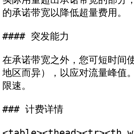
的承诺带宽以降低超量费用。

#### 突发能力

在承诺带宽之外，您可短时间
地区而异），以应对流量峰值
限速。

### 计费详情

<table><thead><tr><th