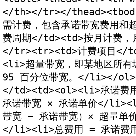
</th></tr></thead><tb
需计费，包含承诺带宽费用和超量费用
费周期</td><td>按月计费，
</tr><tr><td>计费项目</t
<li>超量带宽，即某地区所有
95 百分位带宽。</li></ol>
</td><td><ol><li>承
承诺带宽 × 承诺单价</li><
带宽 − 承诺带宽）× 超量单
</li><li>总费用 = 承诺费用