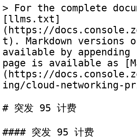
> For the complete docu
[llms.txt]
(https://docs.console.z
t). Markdown versions o
available by appending 
page is available as [M
(https://docs.console.z
ing/cloud-networking-pr
# 突发 95 计费

#### 突发 95 计费
