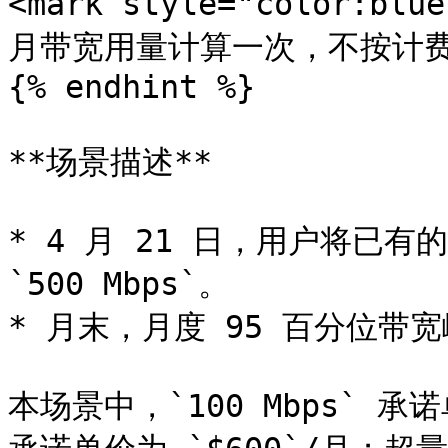
<mark style="color:
月带宽用量计算一次，不按计费时段
{% endhint %}

**场景描述**

* 4 月 21 日，用户将已有的 
`500 Mbps`。

* 月末，月度 95 百分位带宽峰值
本场景中，`100 Mbps` 承诺单