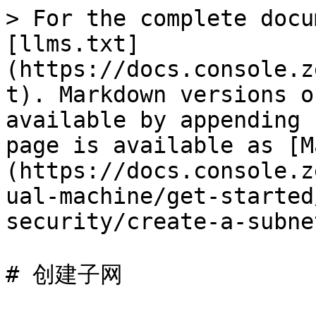
> For the complete docu
[llms.txt]
(https://docs.console.z
t). Markdown versions o
available by appending 
page is available as [M
(https://docs.console.z
ual-machine/get-started
security/create-a-subne
# 创建子网
