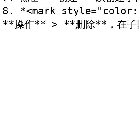
8. *<mark style="colo