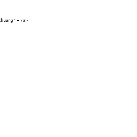
huang"></a>
