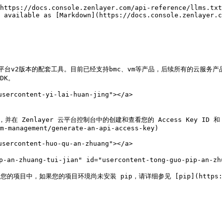
https://docs.console.zenlayer.com/api-reference/llms.txt
 available as [Markdown](https://docs.console.zenlayer.c
 API 平台v2版本的配套工具。目前已经支持bmc、vm等产品，后续所有的云服务产品都
K。

ercontent-yi-lai-huan-jing"></a>

，并在 Zenlayer 云平台控制台中的创建和查看您的 Access Key ID 和 
m-management/generate-an-api-access-key)

ercontent-huo-qu-an-zhuang"></a>

an-zhuang-tui-jian" id="usercontent-tong-guo-pip-an-zhu
到您的项目中，如果您的项目环境尚未安装 pip，请详细参见 [pip](https://pip