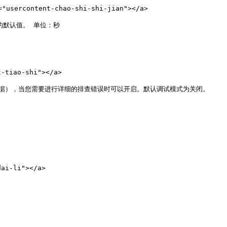
usercontent-chao-shi-shi-jian"></a>

默认值。 单位：秒

-tiao-shi"></a>

据），当您需要进行详细的排查错误时可以开启。默认调试模式为关闭。

ai-li"></a>
