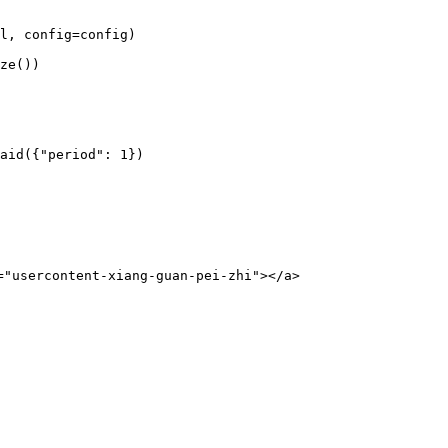
usercontent-xiang-guan-pei-zhi"></a>
