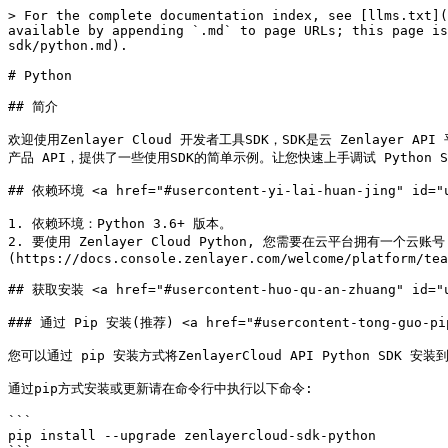
> For the complete documentation index, see [llms.txt](
available by appending `.md` to page URLs; this page is
sdk/python.md).

# Python

## 简介

欢迎使用Zenlayer Cloud 开发者工具SDK，SDK是云 Zenlayer
产品 API，提供了一些使用SDK的简单示例。让您快速上手调试 Python SD
## 依赖环境 <a href="#usercontent-yi-lai-huan-jing" id="us
1. 依赖环境：Python 3.6+ 版本。

2. 要使用 Zenlayer Cloud Python, 您需要在云平台拥有一个云账号
(https://docs.console.zenlayer.com/welcome/platform/tea
## 获取安装 <a href="#usercontent-huo-qu-an-zhuang" id="us
### 通过 Pip 安装(推荐) <a href="#usercontent-tong-guo-pip-
您可以通过 pip 安装方式将ZenlayerCloud API Python SDK 安装
通过pip方式安装或更新请在命令行中执行以下命令:

```

pip install --upgrade zenlayercloud-sdk-python
