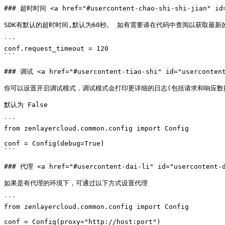
### 超时时间 <a href="#usercontent-chao-shi-shi-jian" id="
SDK有默认的超时时间,默认为60秒。 如有需要请在代码中查阅以获取最新的
```

conf.request_timeout = 120

```

### 调试 <a href="#usercontent-tiao-shi" id="usercontent
你可以设置开启调试模式，调试模式会打印更详细的日志(包括请求和响应数
默认为 False

```

from zenlayercloud.common.config import Config

conf = Config(debug=True)

```

### 代理 <a href="#usercontent-dai-li" id="usercontent-d
如果是有代理的环境下，可通过以下方式设置代理

```

from zenlayercloud.common.config import Config

conf = Config(proxy="http://host:port")
